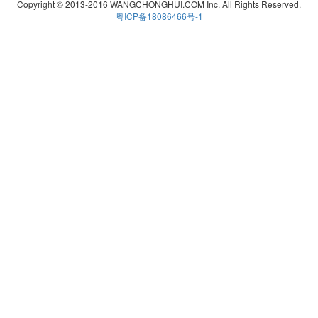
Copyright © 2013-2016 WANGCHONGHUI.COM Inc. All Rights Reserved.
粤ICP备18086466号-1