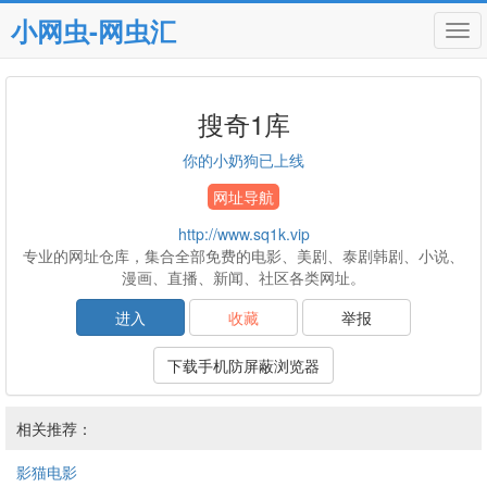
小网虫-网虫汇
Tog
navi
搜奇1库
你的小奶狗已上线
网址导航
http://www.sq1k.vip
专业的网址仓库，集合全部免费的电影、美剧、泰剧韩剧、小说、
漫画、直播、新闻、社区各类网址。
进入
收藏
举报
下载手机防屏蔽浏览器
相关推荐：
影猫电影