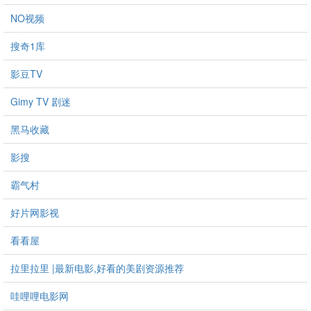
NO视频
搜奇1库
影豆TV
Gimy TV 剧迷
黑马收藏
影搜
霸气村
好片网影视
看看屋
拉里拉里 |最新电影,好看的美剧资源推荐
哇哩哩电影网