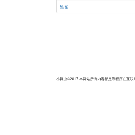
酷雀
小网虫©2017 本网站所有内容都是靠程序在互联网上