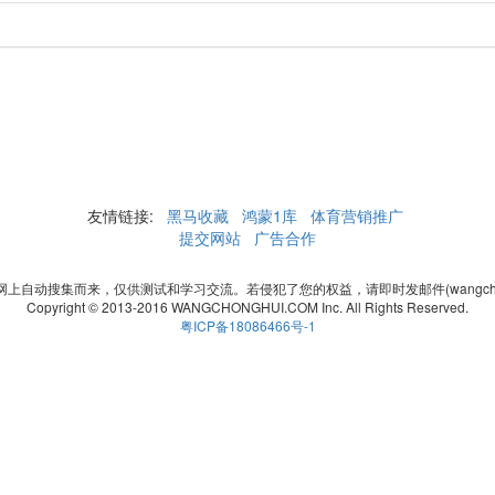
友情链接:
黑马收藏
鸿蒙1库
体育营销推广
提交网站
广告合作
自动搜集而来，仅供测试和学习交流。若侵犯了您的权益，请即时发邮件(wangchonghui
Copyright © 2013-2016 WANGCHONGHUI.COM Inc. All Rights Reserved.
粤ICP备18086466号-1