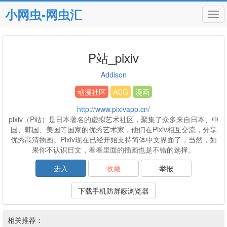
小网虫-网虫汇
Tog
navi
P站_pixiv
Addison
动漫社区
ACG
漫画
http://www.pixivapp.cn/
pixiv（P站）是日本著名的虚拟艺术社区，聚集了众多来自日本、中
国、韩国、美国等国家的优秀艺术家，他们在Pixiv相互交流，分享
优秀高清插画。Pixiv现在已经开始支持简体中文界面了，当然，如
果你不认识日文，看看里面的插画也是不错的选择。
进入
收藏
举报
下载手机防屏蔽浏览器
相关推荐：