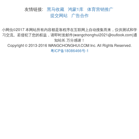
友情链接:
黑马收藏
鸿蒙1库
体育营销推广
提交网站
广告合作
小网虫©2017 本网站所有内容都是靠程序在互联网上自动搜集而来，仅供测试和学
习交流。若侵犯了您的权益，请即时发邮件(wangchonghui2021@outlook.com)通
知站长 万分感谢！
Copyright © 2013-2016 WANGCHONGHUI.COM Inc. All Rights Reserved.
粤ICP备18086466号-1