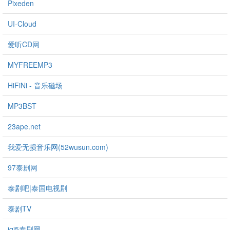
Pixeden
UI-Cloud
爱听CD网
MYFREEMP3
HiFiNi - 音乐磁场
MP3BST
23ape.net
我爱无损音乐网(52wusun.com)
97泰剧网
泰剧吧|泰国电视剧
泰剧TV
iqi5泰剧网