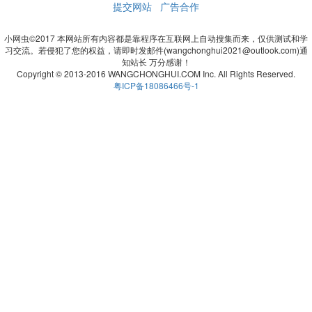
提交网站
广告合作
小网虫©2017 本网站所有内容都是靠程序在互联网上自动搜集而来，仅供测试和学
习交流。若侵犯了您的权益，请即时发邮件(wangchonghui2021@outlook.com)通
知站长 万分感谢！
Copyright © 2013-2016 WANGCHONGHUI.COM Inc. All Rights Reserved.
粤ICP备18086466号-1