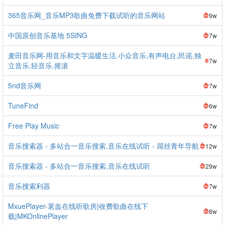
365音乐网_音乐MP3歌曲免费下载试听的音乐网站
9w
中国原创音乐基地 5SING
7w
麦田音乐网-用音乐和文字温暖生活.小众音乐,有声电台,民谣,独
7w
立音乐,轻音乐,摇滚
5nd音乐网
7w
TuneFind
6w
Free Play Music
7w
音乐搜索器 - 多站合一音乐搜索,音乐在线试听 - 屌丝青年导航
12w
音乐搜索器 - 多站合一音乐搜索,音乐在线试听
29w
音乐搜索利器
7w
MxuePlayer-茗血在线听歌房|收费歌曲在线下
8w
载|MKOnlinePlayer