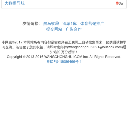
大数据导航
3w
友情链接:
黑马收藏
鸿蒙1库
体育营销推广
提交网站
广告合作
小网虫©2017 本网站所有内容都是靠程序在互联网上自动搜集而来，仅供测试和学
习交流。若侵犯了您的权益，请即时发邮件(wangchonghui2021@outlook.com)通
知站长 万分感谢！
Copyright © 2013-2016 WANGCHONGHUI.COM Inc. All Rights Reserved.
粤ICP备18086466号-1