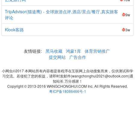
TripAdvisor(猫途鹰) - 全球旅游点评,酒店/景点/餐厅,真实旅客
9w
评论
Klook客路
3w
友情链接:
黑马收藏
鸿蒙1库
体育营销推广
提交网站
广告合作
小网虫©2017 本网站所有内容都是靠程序在互联网上自动搜集而来，仅供测试和学
习交流。若侵犯了您的权益，请即时发邮件(wangchonghui2021@outlook.com)通
知站长 万分感谢！
Copyright © 2013-2016 WANGCHONGHUI.COM Inc. All Rights Reserved.
粤ICP备18086466号-1