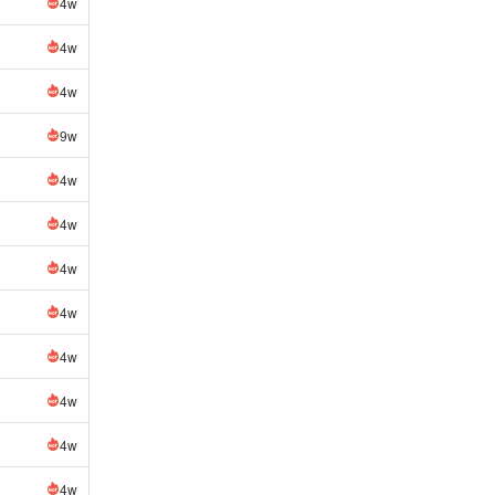
4w
4w
4w
9w
4w
4w
4w
4w
4w
4w
4w
4w