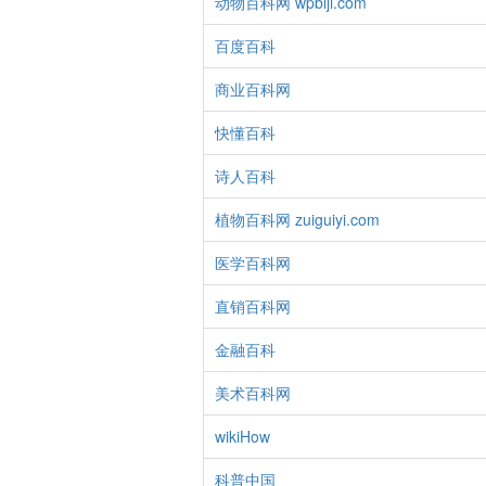
动物百科网 wpbiji.com
百度百科
商业百科网
快懂百科
诗人百科
植物百科网 zuiguiyi.com
医学百科网
直销百科网
金融百科
美术百科网
wikiHow
科普中国