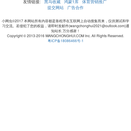
友情链接:
黑马收藏
鸿蒙1库
体育营销推广
提交网站
广告合作
小网虫©2017 本网站所有内容都是靠程序在互联网上自动搜集而来，仅供测试和学
习交流。若侵犯了您的权益，请即时发邮件(wangchonghui2021@outlook.com)通
知站长 万分感谢！
Copyright © 2013-2016 WANGCHONGHUI.COM Inc. All Rights Reserved.
粤ICP备18086466号-1