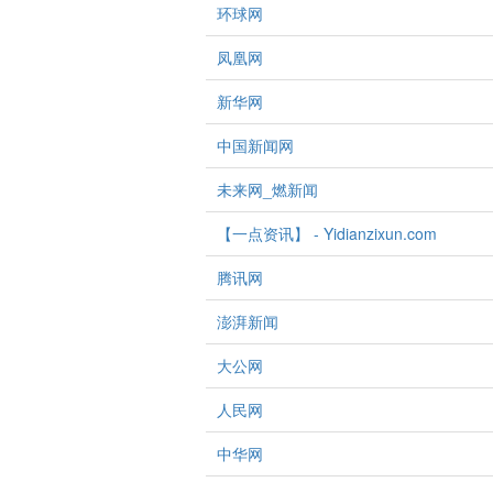
环球网
凤凰网
新华网
中国新闻网
未来网_燃新闻
【一点资讯】 - Yidianzixun.com
腾讯网
澎湃新闻
大公网
人民网
中华网