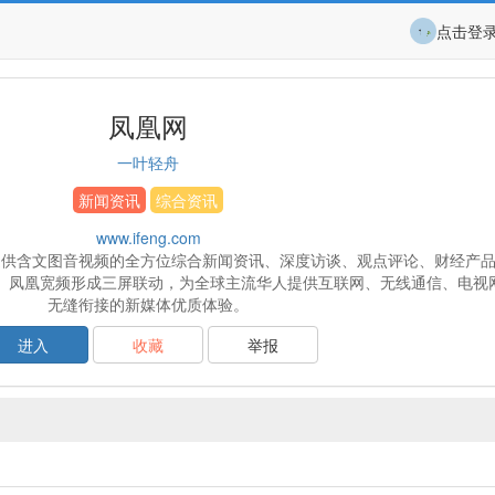
点击登
凤凰网
一叶轻舟
新闻资讯
综合资讯
www.ifeng.com
提供含文图音视频的全方位综合新闻资讯、深度访谈、观点评论、财经产
、凤凰宽频形成三屏联动，为全球主流华人提供互联网、无线通信、电视
无缝衔接的新媒体优质体验。
进入
收藏
举报