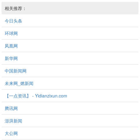
相关推荐：
今日头条
环球网
凤凰网
新华网
中国新闻网
未来网_燃新闻
【一点资讯】 - Yidianzixun.com
腾讯网
澎湃新闻
大公网