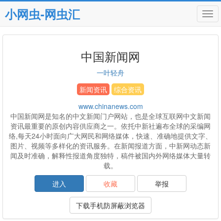
小网虫-网虫汇
Tog
navi
中国新闻网
一叶轻舟
新闻资讯
综合资讯
www.chinanews.com
中国新闻网是知名的中文新闻门户网站，也是全球互联网中文新闻
资讯最重要的原创内容供应商之一。依托中新社遍布全球的采编网
络,每天24小时面向广大网民和网络媒体，快速、准确地提供文字、
图片、视频等多样化的资讯服务。在新闻报道方面，中新网动态新
闻及时准确，解释性报道角度独特，稿件被国内外网络媒体大量转
载。
进入
收藏
举报
下载手机防屏蔽浏览器