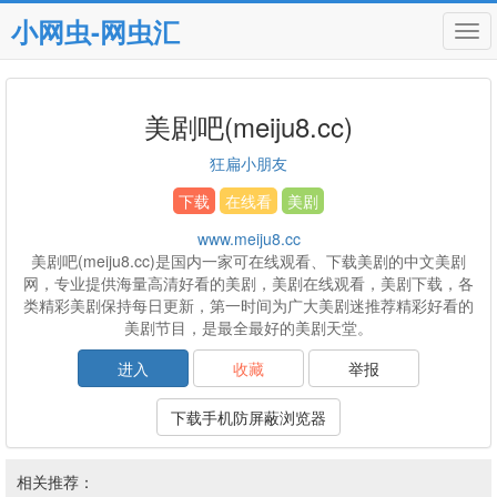
小网虫-网虫汇
Tog
navi
美剧吧(meiju8.cc)
狂扁小朋友
下载
在线看
美剧
www.meiju8.cc
美剧吧(meiju8.cc)是国内一家可在线观看、下载美剧的中文美剧
网，专业提供海量高清好看的美剧，美剧在线观看，美剧下载，各
类精彩美剧保持每日更新，第一时间为广大美剧迷推荐精彩好看的
美剧节目，是最全最好的美剧天堂。
进入
收藏
举报
下载手机防屏蔽浏览器
相关推荐：