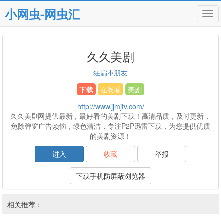
小网虫-网虫汇
Tog
navi
久久美剧
狂扁小朋友
下载
在线看
美剧
http://www.jjmjtv.com/
久久美剧网提供最新，最好看的美剧下载！高清品质，及时更新，
免除弹窗广告烦恼，绿色清洁，专注P2P迅雷下载，为您提供优质
的美剧资源！
进入
收藏
举报
下载手机防屏蔽浏览器
相关推荐：