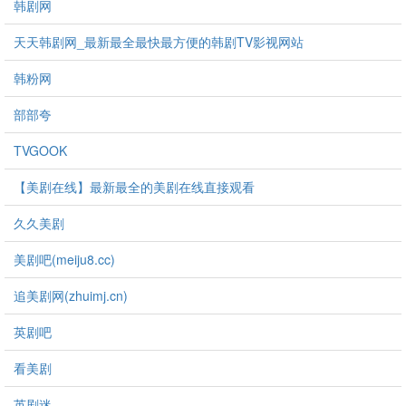
韩剧网
天天韩剧网_最新最全最快最方便的韩剧TV影视网站
韩粉网
部部夸
TVGOOK
【美剧在线】最新最全的美剧在线直接观看
久久美剧
美剧吧(meiju8.cc)
追美剧网(zhuimj.cn)
英剧吧
看美剧
英剧迷