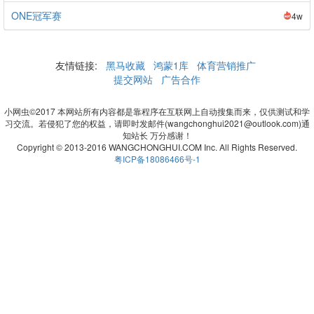
ONE冠军赛
4w
友情链接:
黑马收藏
鸿蒙1库
体育营销推广
提交网站
广告合作
小网虫©2017 本网站所有内容都是靠程序在互联网上自动搜集而来，仅供测试和学
习交流。若侵犯了您的权益，请即时发邮件(wangchonghui2021@outlook.com)通
知站长 万分感谢！
Copyright © 2013-2016 WANGCHONGHUI.COM Inc. All Rights Reserved.
粤ICP备18086466号-1