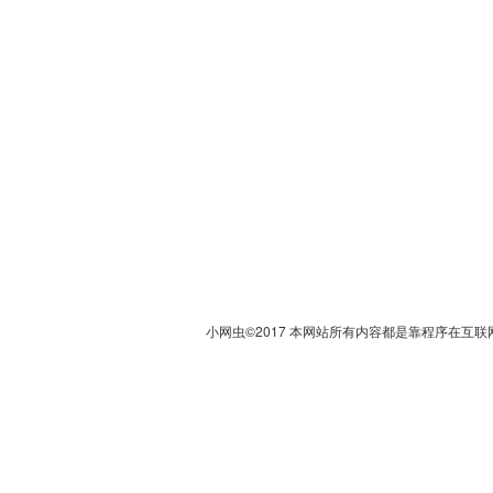
小网虫©2017 本网站所有内容都是靠程序在互联网上