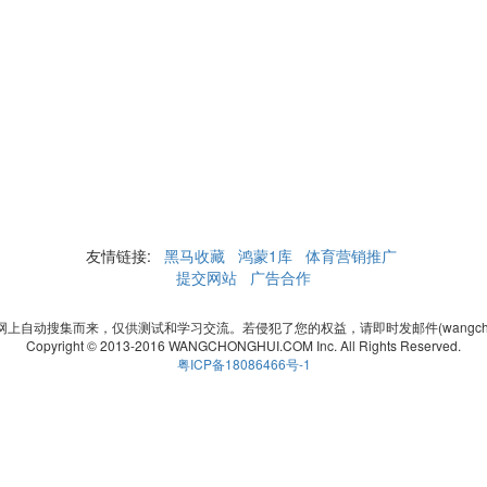
友情链接:
黑马收藏
鸿蒙1库
体育营销推广
提交网站
广告合作
自动搜集而来，仅供测试和学习交流。若侵犯了您的权益，请即时发邮件(wangchonghui
Copyright © 2013-2016 WANGCHONGHUI.COM Inc. All Rights Reserved.
粤ICP备18086466号-1