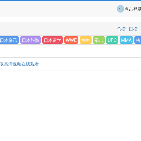
点击登
总榜
日榜
日本资讯
日本旅游
日本留学
WWE
摔角
拳击
UFC
MMA
格
正版高清视频在线观看