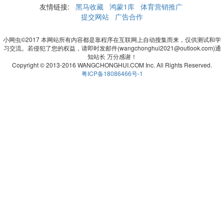
友情链接:
黑马收藏
鸿蒙1库
体育营销推广
提交网站
广告合作
小网虫©2017 本网站所有内容都是靠程序在互联网上自动搜集而来，仅供测试和学
习交流。若侵犯了您的权益，请即时发邮件(wangchonghui2021@outlook.com)通
知站长 万分感谢！
Copyright © 2013-2016 WANGCHONGHUI.COM Inc. All Rights Reserved.
粤ICP备18086466号-1