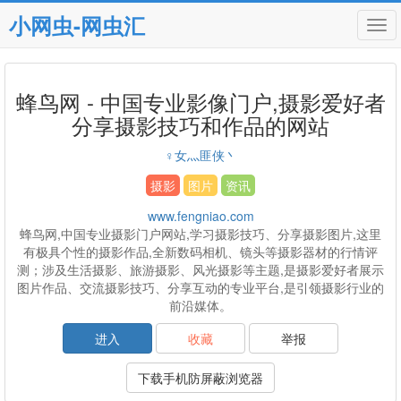
小网虫-网虫汇
Tog
navi
蜂鸟网 - 中国专业影像门户,摄影爱好者
分享摄影技巧和作品的网站
♀女灬匪侠丶
摄影
图片
资讯
www.fengniao.com
蜂鸟网,中国专业摄影门户网站,学习摄影技巧、分享摄影图片,这里
有极具个性的摄影作品,全新数码相机、镜头等摄影器材的行情评
测；涉及生活摄影、旅游摄影、风光摄影等主题,是摄影爱好者展示
图片作品、交流摄影技巧、分享互动的专业平台,是引领摄影行业的
前沿媒体。
进入
收藏
举报
下载手机防屏蔽浏览器