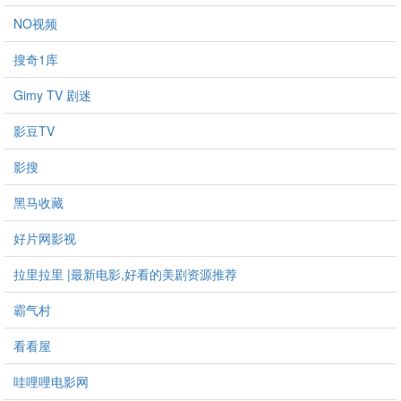
NO视频
搜奇1库
Gimy TV 剧迷
影豆TV
影搜
黑马收藏
好片网影视
拉里拉里 |最新电影,好看的美剧资源推荐
霸气村
看看屋
哇哩哩电影网