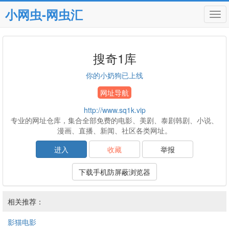
小网虫-网虫汇
Tog
navi
搜奇1库
你的小奶狗已上线
网址导航
http://www.sq1k.vip
专业的网址仓库，集合全部免费的电影、美剧、泰剧韩剧、小说、
漫画、直播、新闻、社区各类网址。
进入
收藏
举报
下载手机防屏蔽浏览器
相关推荐：
影猫电影