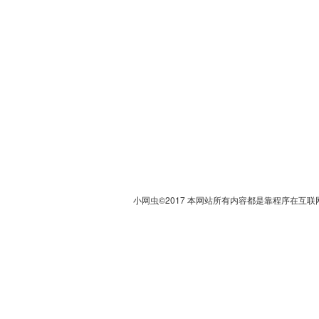
小网虫©2017 本网站所有内容都是靠程序在互联网上