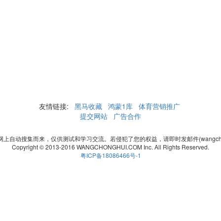
友情链接:
黑马收藏
鸿蒙1库
体育营销推广
提交网站
广告合作
自动搜集而来，仅供测试和学习交流。若侵犯了您的权益，请即时发邮件(wangchonghui
Copyright © 2013-2016 WANGCHONGHUI.COM Inc. All Rights Reserved.
粤ICP备18086466号-1