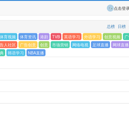
点击登
总榜
日榜
体育视频
体育资讯
港剧
TVB
英语学习
外语学习
创意视频
广
告人社区
广告创意
创意
市场营销
网络电视
足球直播
网球直播
典
韩语学习
NBA直播