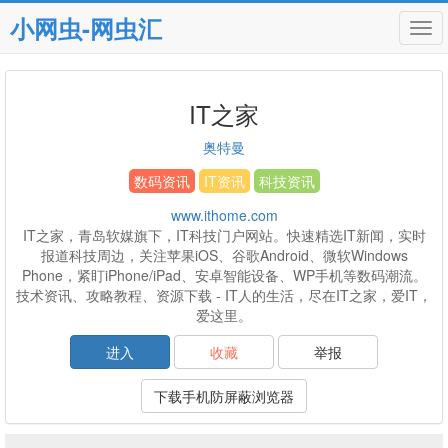
小网虫-网虫汇
Tog
navi
IT之家
奥特曼
数码资讯
IT资讯
科技资讯
www.ithome.com
IT之家，青岛软媒旗下，IT科技门户网站。快速精选IT新闻，实时
报道科技周边，关注苹果iOS、谷歌Android、微软Windows
Phone，紧盯iPhone/iPad、安卓智能设备、WP手机等数码潮流。
技术资讯、攻略教程、资源下载 - IT人的生活，尽在IT之家，爱IT，
爱这里。
进入
收藏
举报
下载手机防屏蔽浏览器