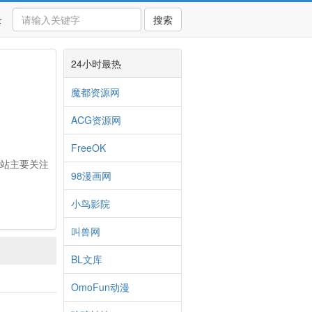
录
搜索
24小时最热
魔都资源网
ACG资源网
FreeOK
网站主要关注
98漫画网
小鸟影院
叫兽网
BL文库
OmoFun动漫