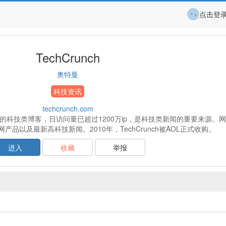
点击登
TechCrunch
奥特曼
科技资讯
techcrunch.com
全球最大的科技类博客，日访问量已超过1200万ip，是科技类新闻的重要来源。
品以及最新高科技新闻。2010年，TechCrunch被AOL正式收购。
进入
收藏
举报