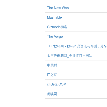
The Next Web
Mashable
Gizmodo博客
The Verge
TOP数码网 - 数码产品资讯与评测，分
太平洋电脑网_专业IT门户网站
中关村
IT之家
cnBeta.COM
虎嗅网