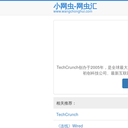
小网虫-网虫汇
www.wangchonghui.com
TechCrunch创办于2005年，是
初创科技公司、最新互联网产
相关推荐：
TechCrunch
《连线》Wired