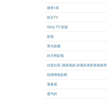
搜奇1库
影豆TV
Gimy TV 剧迷
影搜
黑马收藏
好片网影视
拉里拉里 |最新电影,好看的美剧资源推荐
哇哩哩电影网
看看屋
霸气村