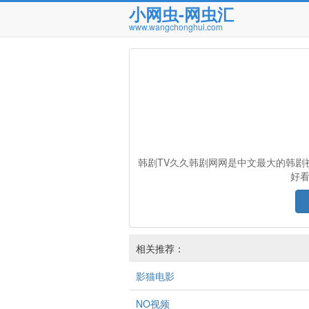
小网虫-网虫汇
www.wangchonghui.com
韩剧TV久久韩剧网网是中文最大的韩剧
好
相关推荐：
影猫电影
NO视频