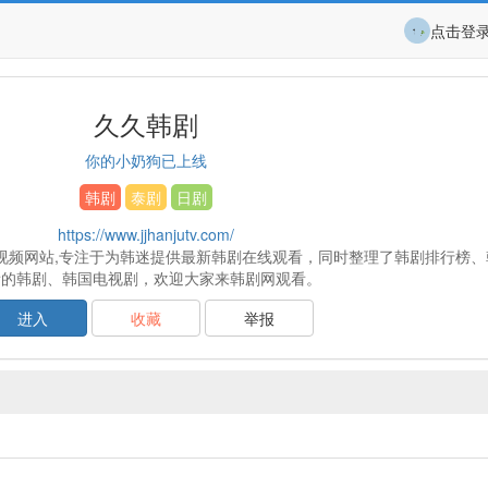
点击登
久久韩剧
你的小奶狗已上线
韩剧
泰剧
日剧
https://www.jjhanjutv.com/
视频网站,专注于为韩迷提供最新韩剧在线观看，同时整理了韩剧排行榜、
看的韩剧、韩国电视剧，欢迎大家来韩剧网观看。
进入
收藏
举报