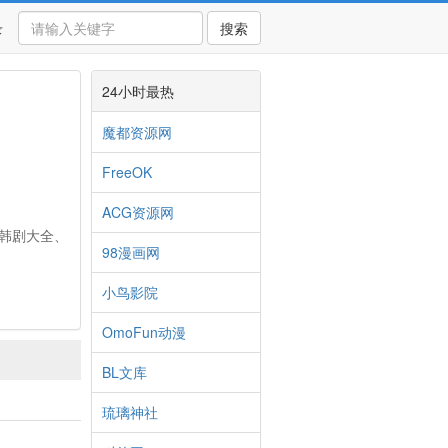
录
搜索
24小时最热
魔都资源网
FreeOK
ACG资源网
韩剧大全、
98漫画网
小鸟影院
OmoFun动漫
BL文库
琉璃神社