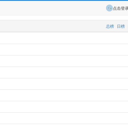
点击登
总榜
日榜