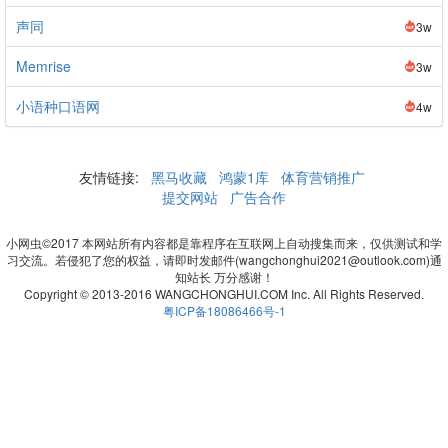
声同
3w
Memrise
3w
小语种口语网
4w
友情链接:
黑马收藏
鸿蒙1库
体育营销推广
提交网站
广告合作
小网虫©2017 本网站所有内容都是靠程序在互联网上自动搜集而来，仅供测试和学
习交流。若侵犯了您的权益，请即时发邮件(wangchonghui2021@outlook.com)通
知站长 万分感谢！
Copyright © 2013-2016 WANGCHONGHUI.COM Inc. All Rights Reserved.
粤ICP备18086466号-1