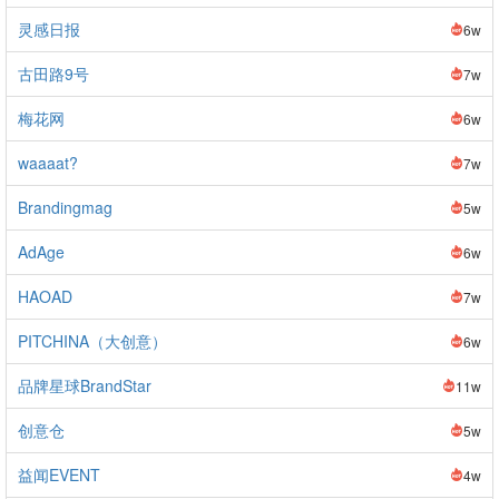
灵感日报
6w
古田路9号
7w
梅花网
6w
waaaat?
7w
Brandingmag
5w
AdAge
6w
HAOAD
7w
PITCHINA（大创意）
6w
品牌星球BrandStar
11w
创意仓
5w
益闻EVENT
4w