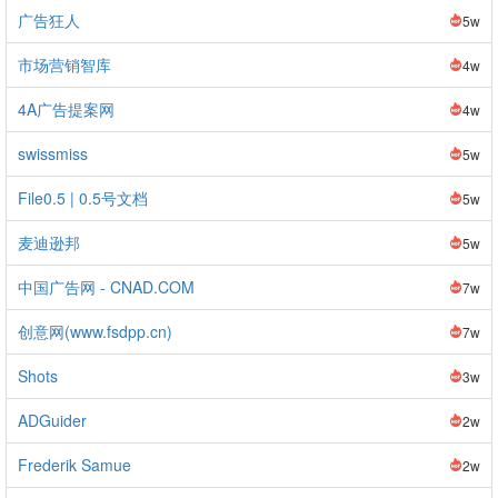
广告狂人
5w
市场营销智库
4w
4A广告提案网
4w
swissmiss
5w
File0.5 | 0.5号文档
5w
麦迪逊邦
5w
中国广告网 - CNAD.COM
7w
创意网(www.fsdpp.cn)
7w
Shots
3w
ADGuider
2w
Frederik Samue
2w