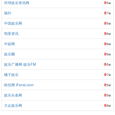
环球娱乐资讯网
5w
猫扑
7w
中国娱乐网
5w
明星资讯
6w
中娱网
6w
娱乐圈
6w
娱乐广播网-娱乐FM
5w
橘子娱乐
7w
粉丝网 iFensi.com
5w
娱乐头条网
5w
大众娱乐网
6w