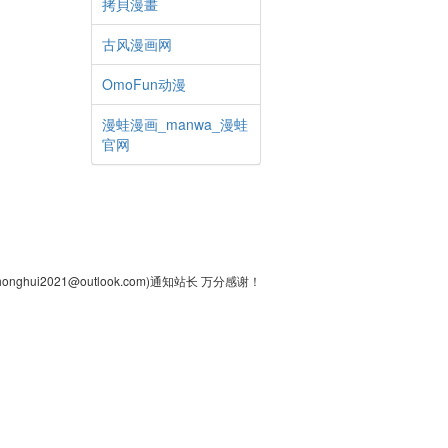
拷貝漫畫
古风漫画网
OmoFun动漫
漫蛙漫画_manwa_漫蛙
官网
2021@outlook.com)通知站长 万分感谢！