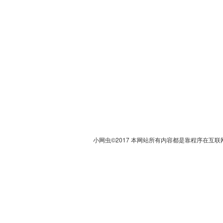
小网虫©2017 本网站所有内容都是靠程序在互联网上