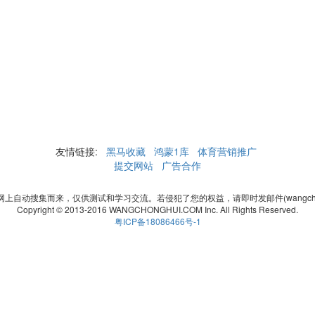
友情链接:
黑马收藏
鸿蒙1库
体育营销推广
提交网站
广告合作
自动搜集而来，仅供测试和学习交流。若侵犯了您的权益，请即时发邮件(wangchonghui
Copyright © 2013-2016 WANGCHONGHUI.COM Inc. All Rights Reserved.
粤ICP备18086466号-1