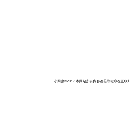
小网虫©2017 本网站所有内容都是靠程序在互联网上