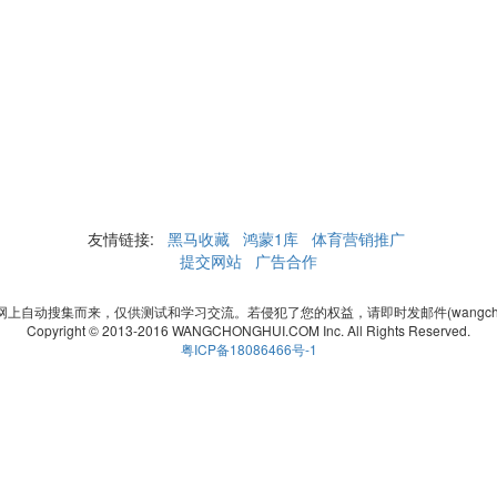
友情链接:
黑马收藏
鸿蒙1库
体育营销推广
提交网站
广告合作
自动搜集而来，仅供测试和学习交流。若侵犯了您的权益，请即时发邮件(wangchonghui
Copyright © 2013-2016 WANGCHONGHUI.COM Inc. All Rights Reserved.
粤ICP备18086466号-1