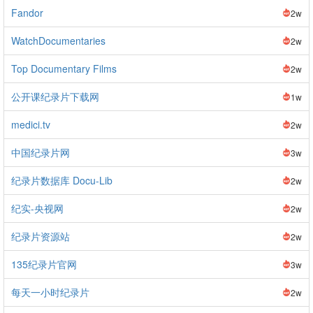
Fandor
2w
WatchDocumentaries
2w
Top Documentary Films
2w
公开课纪录片下载网
1w
medici.tv
2w
中国纪录片网
3w
纪录片数据库 Docu-Lib
2w
纪实-央视网
2w
纪录片资源站
2w
135纪录片官网
3w
每天一小时纪录片
2w