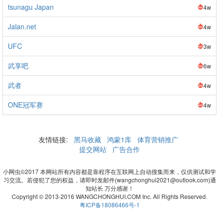
tsunagu Japan
4w
Jalan.net
4w
UFC
3w
武享吧
6w
武者
4w
ONE冠军赛
4w
友情链接:
黑马收藏
鸿蒙1库
体育营销推广
提交网站
广告合作
小网虫©2017 本网站所有内容都是靠程序在互联网上自动搜集而来，仅供测试和学
习交流。若侵犯了您的权益，请即时发邮件(wangchonghui2021@outlook.com)通
知站长 万分感谢！
Copyright © 2013-2016 WANGCHONGHUI.COM Inc. All Rights Reserved.
粤ICP备18086466号-1