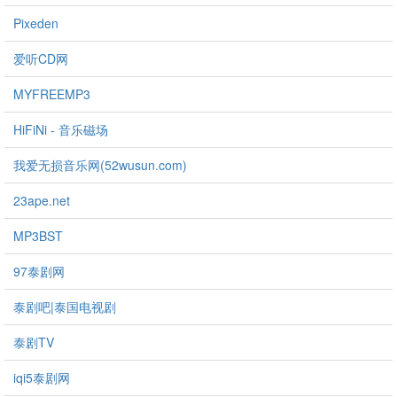
Pixeden
爱听CD网
MYFREEMP3
HiFiNi - 音乐磁场
我爱无损音乐网(52wusun.com)
23ape.net
MP3BST
97泰剧网
泰剧吧|泰国电视剧
泰剧TV
iqi5泰剧网