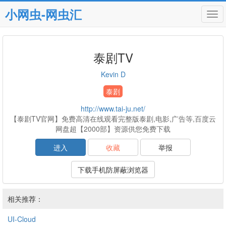
小网虫-网虫汇
Tog
navi
泰剧TV
Kevin D
泰剧
http://www.tai-ju.net/
【泰剧TV官网】免费高清在线观看完整版泰剧,电影,广告等,百度云
网盘超【2000部】资源供您免费下载
进入
收藏
举报
下载手机防屏蔽浏览器
相关推荐：
UI-Cloud