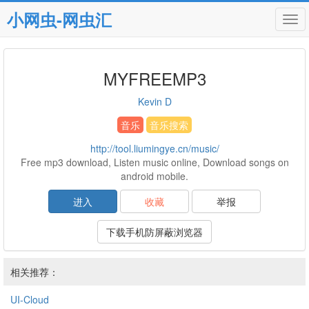
小网虫-网虫汇
Tog
navi
MYFREEMP3
Kevin D
音乐
音乐搜索
http://tool.liumingye.cn/music/
Free mp3 download, Listen music online, Download songs on
android mobile.
进入
收藏
举报
下载手机防屏蔽浏览器
相关推荐：
UI-Cloud