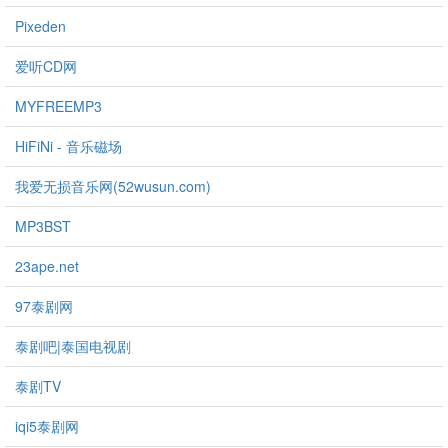
Pixeden
爱听CD网
MYFREEMP3
HiFiNi - 音乐磁场
我爱无损音乐网(52wusun.com)
MP3BST
23ape.net
97泰剧网
泰剧吧|泰国电视剧
泰剧TV
iqi5泰剧网