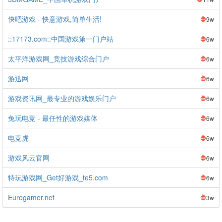
快吧游戏 - 快意游戏,简单生活!
9w
::17173.com::中国游戏第一门户站
6w
太平洋游戏网_竞技游戏综合门户
6w
游迅网
6w
游戏资讯网_最专业的游戏娱乐门户
6w
兔玩电竞 - 最任性的游戏媒体
6w
电竞虎
6w
游戏风云官网
6w
特玩游戏网_Get好游戏_te5.com
6w
Eurogamer.net
3w