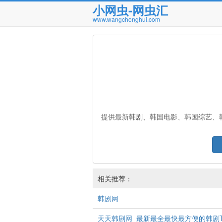
小网虫-网虫汇
www.wangchonghui.com
提供最新韩剧、韩国电影、韩国综艺、
相关推荐：
韩剧网
天天韩剧网_最新最全最快最方便的韩剧