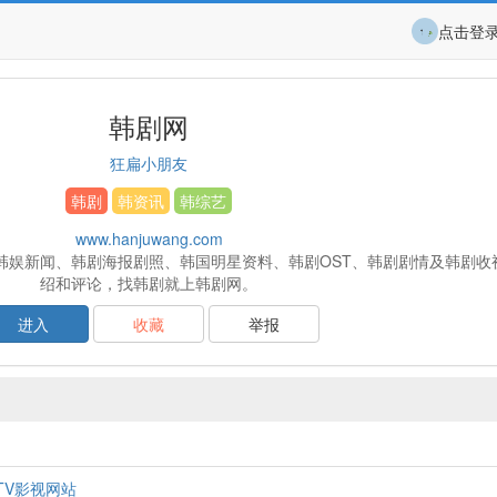
点击登
韩剧网
狂扁小朋友
韩剧
韩资讯
韩综艺
www.hanjuwang.com
韩娱新闻、韩剧海报剧照、韩国明星资料、韩剧OST、韩剧剧情及韩剧收
绍和评论，找韩剧就上韩剧网。
进入
收藏
举报
TV影视网站