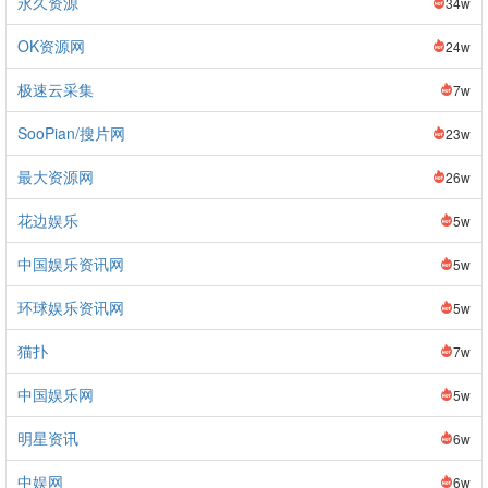
永久资源
34w
OK资源网
24w
极速云采集
7w
SooPian/搜片网
23w
最大资源网
26w
花边娱乐
5w
中国娱乐资讯网
5w
环球娱乐资讯网
5w
猫扑
7w
中国娱乐网
5w
明星资讯
6w
中娱网
6w