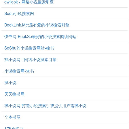
owllook - 网络小说搜索引擎
Sodu小说搜索网
BookLink.Me:最有爱的小说搜索引擎
快书网-BookSo最好的小说搜索阅读网站
SoShu的小说搜索网站-搜书
找小说网 - 网络小说搜索引擎
小说搜索网-查书
搜小说
天天搜书网
求小说网-打造小说搜索引擎提供用户需求小说
全本书屋
17K小说网