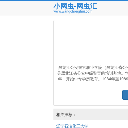
小网虫-网虫汇
www.wangchonghui.com
黑龙江公安警官职业学院（黑龙江省公
是黑龙江省公安中级警官的培训基地。学
年，开始中专学历教育。1984年至19
相关推荐：
辽宁石油化工大学