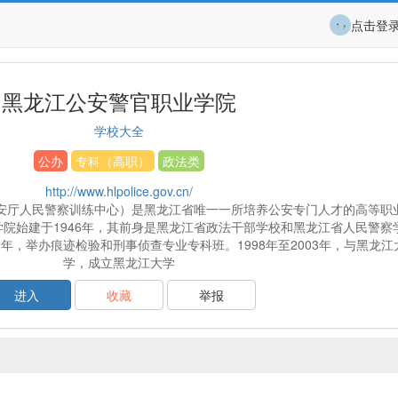
点击登
黑龙江公安警官职业学院
学校大全
公办
专科（高职）
政法类
http://www.hlpolice.gov.cn/
安厅人民警察训练中心）是黑龙江省唯一一所培养公安专门人才的高等职
院始建于1946年，其前身是黑龙江省政法干部学校和黑龙江省人民警察学
89年，举办痕迹检验和刑事侦查专业专科班。1998年至2003年，与黑龙
学，成立黑龙江大学
进入
收藏
举报