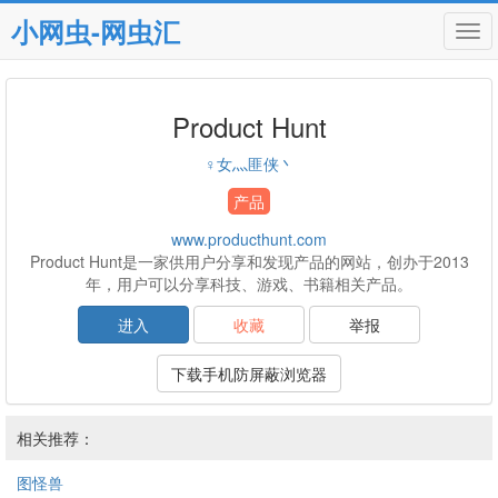
小网虫-网虫汇
Tog
navi
Product Hunt
♀女灬匪侠丶
产品
www.producthunt.com
Product Hunt是一家供用户分享和发现产品的网站，创办于2013
年，用户可以分享科技、游戏、书籍相关产品。
进入
收藏
举报
下载手机防屏蔽浏览器
相关推荐：
图怪兽