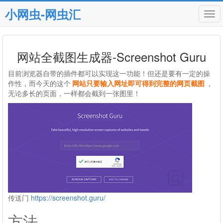
小网虫-网虫汇
Tog
navi
网站全截图生成器-Screenshot Guru
目前浏览器自带的插件都可以实现这一功能！但还是要有一定的操
作性，而今天的这个
网站只要输入网址即可得到完整的网页截图
，
无论多长的页面，一样都会截到一张图里！
传送门
https://screenshot.guru/
方法