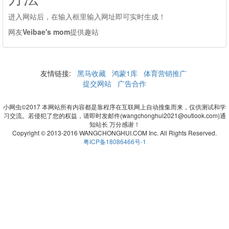
进入网站后，在输入框里输入网址即可实时生成！
网友
Veibae's mom
提供趣站
友情链接:
黑马收藏
鸿蒙1库
体育营销推广
提交网站
广告合作
小网虫©2017 本网站所有内容都是靠程序在互联网上自动搜集而来，仅供测试和学
习交流。若侵犯了您的权益，请即时发邮件(wangchonghui2021@outlook.com)通
知站长 万分感谢！
Copyright © 2013-2016 WANGCHONGHUI.COM Inc. All Rights Reserved.
粤ICP备18086466号-1