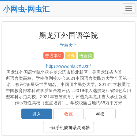
小网虫-网虫汇
Tog
navi
黑龙江外国语学院
学校大全
普通本科
民办
语言类
https://www.hiu.edu.cn/
黑龙江外国语学院坐落在哈尔滨市松北新区，是黑龙江省内唯一一
所语言类高校。学校位列校友会2021中国语言类民办大学全国第一
名；被评为6星级世界知名、中国顶尖民办大学。2018年学校通过
中国教育部本科教学质量合格评估，2019年入选黑龙江省特色应用
型本科示范高校。2021年被省教育厅评选为黑龙江省大学生就业工
作示范性高校（重点培育）。学校校园占地约55万平方米
进入
收藏
举报
下载手机防屏蔽浏览器