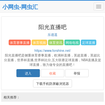
小网虫-网虫汇
Tog
navi
阳光直播吧
乐逍遥
体育赛事直播
体育视频
体育资讯
网络电视
足球直播
https://www.forshine.net/
阳光直播吧是侧重体育赛事直播，欧洲杯直播，英超直播，英超比
分直播，世界杯直播,世界杯比分,五大联赛足球直播，NBA直播及篮
球直播，致力做专业的直播吧！
进入
收藏
举报
下载手机防屏蔽浏览器
相关推荐：