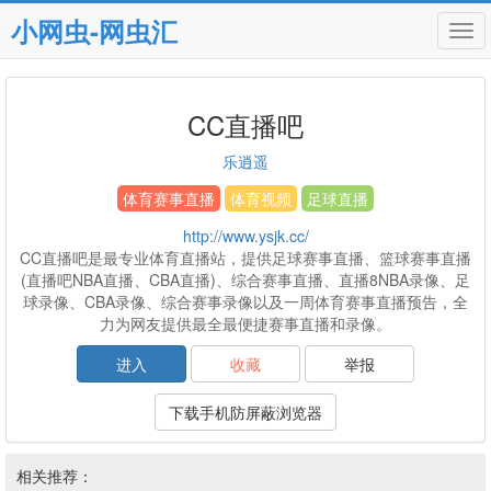
小网虫-网虫汇
Tog
navi
CC直播吧
乐逍遥
体育赛事直播
体育视频
足球直播
http://www.ysjk.cc/
CC直播吧是最专业体育直播站，提供足球赛事直播、篮球赛事直播
(直播吧NBA直播、CBA直播)、综合赛事直播、直播8NBA录像、足
球录像、CBA录像、综合赛事录像以及一周体育赛事直播预告，全
力为网友提供最全最便捷赛事直播和录像。
进入
收藏
举报
下载手机防屏蔽浏览器
相关推荐：