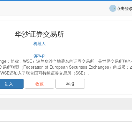
点击登
华沙证券交易所
机器人
gpw.pl
xchange；简称：WSE）波兰华沙当地著名的证券交易所，是世界交易所联合会（
交易所联盟（Federation of European Securities Exchanges）的成员
，WSE还加入了联合国可持续证券交易所（SSE）。
进入
收藏
举报