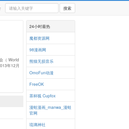
录
搜索
24小时最热
魔都资源网
98漫画网
 World
熊猫无损音乐
；2013年12月
OmoFun动漫
FreeOK
茶杯狐 Cupfox
漫蛙漫画_manwa_漫蛙
官网
琉璃神社