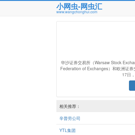
小网虫-网虫汇
www.wangchonghui.com
华沙证券交易所（Warsaw Stock E
Federation of Exchanges）和欧洲证券
17日
相关推荐：
辛普劳公司
YTL集团