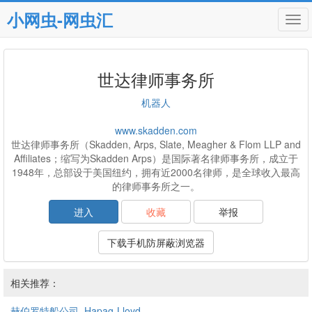
小网虫-网虫汇
Tog
navi
世达律师事务所
机器人
www.skadden.com
世达律师事务所（Skadden, Arps, Slate, Meagher & Flom LLP and
Affiliates；缩写为Skadden Arps）是国际著名律师事务所，成立于
1948年，总部设于美国纽约，拥有近2000名律师，是全球收入最高
的律师事务所之一。
进入
收藏
举报
下载手机防屏蔽浏览器
相关推荐：
赫伯罗特船公司_Hapag-Lloyd