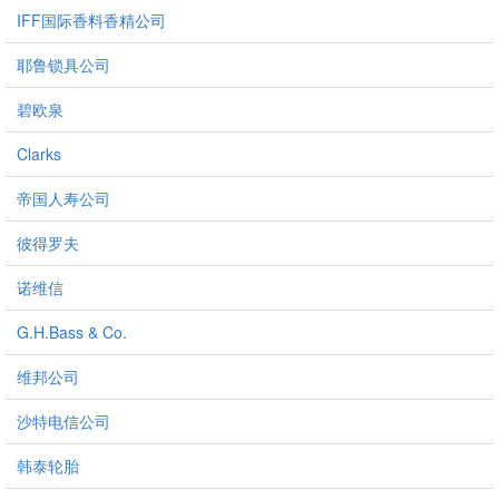
IFF国际香料香精公司
耶鲁锁具公司
碧欧泉
Clarks
帝国人寿公司
彼得罗夫
诺维信
G.H.Bass & Co.
维邦公司
沙特电信公司
韩泰轮胎