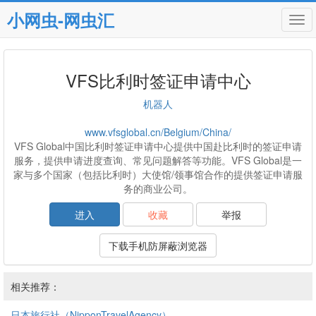
小网虫-网虫汇
Tog
navi
VFS比利时签证申请中心
机器人
www.vfsglobal.cn/Belgium/China/
VFS Global中国比利时签证申请中心提供中国赴比利时的签证申请
服务，提供申请进度查询、常见问题解答等功能。VFS Global是一
家与多个国家（包括比利时）大使馆/领事馆合作的提供签证申请服
务的商业公司。
进入
收藏
举报
下载手机防屏蔽浏览器
相关推荐：
日本旅行社（NipponTravelAgency）