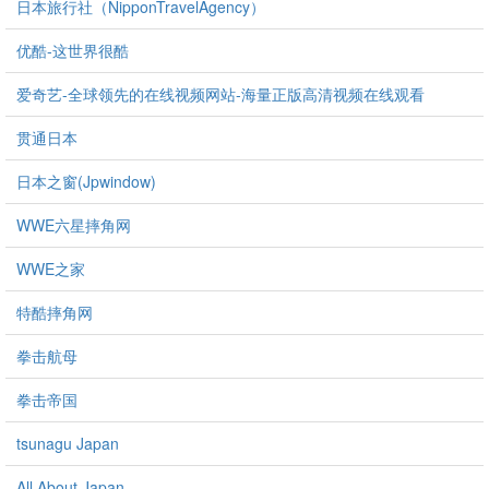
日本旅行社（NipponTravelAgency）
优酷-这世界很酷
爱奇艺-全球领先的在线视频网站-海量正版高清视频在线观看
贯通日本
日本之窗(Jpwindow)
WWE六星摔角网
WWE之家
特酷摔角网
拳击航母
拳击帝国
tsunagu Japan
All About Japan